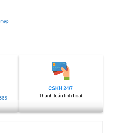
etmap
CSKH 24/7
Thanh toán linh hoạt
565