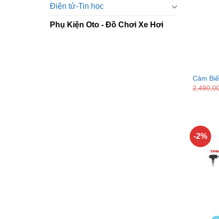
Điện tử-Tin học
Phụ Kiện Oto - Đồ Chơi Xe Hơi
Cảm Biế
2,490,0
-2%