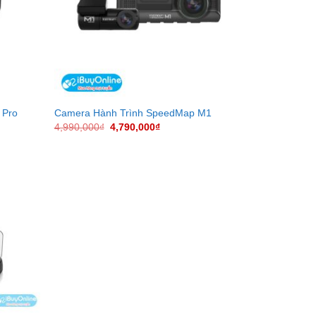
 Pro
Camera Hành Trình SpeedMap M1
4,990,000
₫
4,790,000
₫