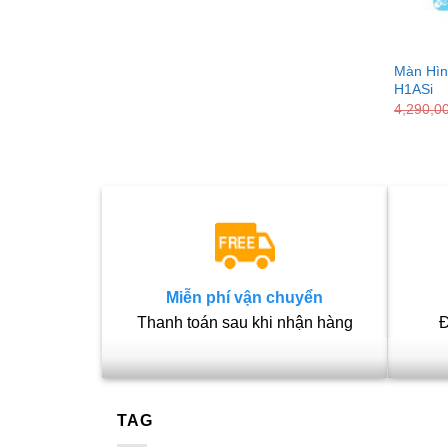
Màn Hìn
H1ASi
4,290,0
Miễn phí vận chuyển
Thanh toán sau khi nhận hàng
Đ
TAG