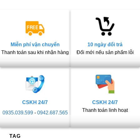
Miễn phí vận chuyển
10 ngày đổi trả
Thanh toán sau khi nhận hàng
Đổi mới nếu sản phẩm lỗi
CSKH 24/7
CSKH 24/7
Thanh toán linh hoạt
0935.039.599
-
0942.687.565
TAG