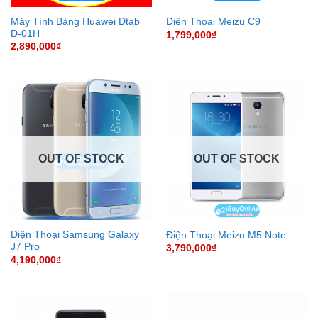
Máy Tính Bảng Huawei Dtab
Điện Thoại Meizu C9
D-01H
1,799,000
₫
2,890,000
₫
OUT OF STOCK
OUT OF STOCK
Điện Thoại Samsung Galaxy
Điện Thoại Meizu M5 Note
J7 Pro
3,790,000
₫
4,190,000
₫