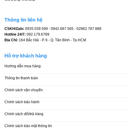
Thông tin liên hệ
CSKH/Zalo:
0935.039.599 - 0942.687.565 - 02862.787.888
Hotline 24/7:
092.179.6789
Địa Chỉ:
164 Bắc Hải - P. 6 - Q. Tân Bình - Tp.HCM
Hỗ trợ khách hàng
Hướng dẫn mua hàng
Thông tin thanh toán
Chính sách vận chuyển
Chính sách bảo hành
Chính sách đổi/trả hàng
Chính sách bảo mật thông tin