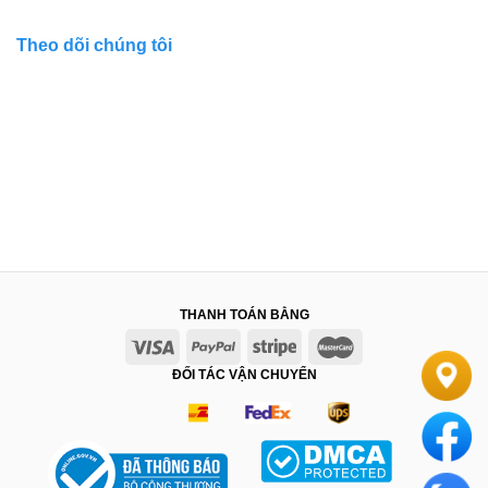
Theo dõi chúng tôi
THANH TOÁN BẰNG
ĐỐI TÁC VẬN CHUYỂN