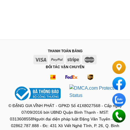
THANH TOÁN BẰNG
ĐỐI TÁC VẬN CHUYỂN
© ĐẶNG GIA VĨNH PHÁT - GPKD Số 41X8027568 - Cấp ngày
07/09/2016 bời UBND Quận Bình Thạnh - MST:
0313608558Người đại diện pháp luật Đặng Văn Tuyên - ĐT:
02862.787.888 - Đc: 431 Xô Viết Nghệ Tĩnh, P. 26, Q. Bình