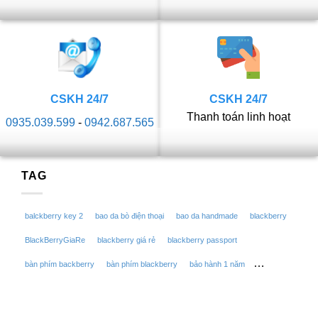
CSKH 24/7
CSKH 24/7
Thanh toán linh hoạt
0935.039.599
-
0942.687.565
TAG
balckberry key 2
bao da bò điện thoại
bao da handmade
blackberry
BlackBerryGiaRe
blackberry giá rẻ
blackberry passport
bàn phím backberry
bàn phím blackberry
bảo hành 1 năm
bếp hồng ngoại
bếp điện
bếp điện hồng ngoại
chuyên sửa chữa blackberry
chuyên thay thế linh kiện blackberry