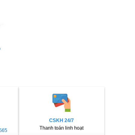
n
CSKH 24/7
Thanh toán linh hoạt
565