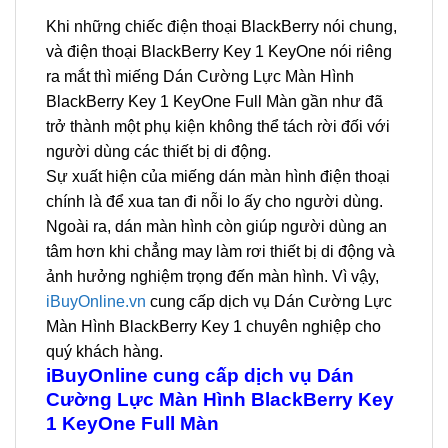
Khi những chiếc điện thoại BlackBerry nói chung,
và điện thoại BlackBerry Key 1 KeyOne nói riêng
ra mắt thì miếng Dán Cường Lực Màn Hình
BlackBerry Key 1 KeyOne Full Màn gần như đã
trở thành một phụ kiện không thể tách rời đối với
người dùng các thiết bị di động.
Sự xuất hiện của miếng dán màn hình điện thoại
chính là để xua tan đi nỗi lo ấy cho người dùng.
Ngoài ra, dán màn hình còn giúp người dùng an
tâm hơn khi chẳng may làm rơi thiết bị di động và
ảnh hưởng nghiệm trọng đến màn hình. Vì vậy,
iBuyOnline.vn
cung cấp dịch vụ Dán Cường Lực
Màn Hình BlackBerry Key 1 chuyên nghiệp cho
quý khách hàng.
iBuyOnline cung cấp dịch vụ Dán
Cường Lực Màn Hình BlackBerry Key
1 KeyOne Full Màn