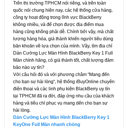
Trên thị trường TPHCM nói riêng, và trên toàn
quốc nói chung hiện nay, các hệ thống cửa hàng,
công ty hoạt động trong lĩnh vực BlackBerry
không nhiều, và để chọn được địa điểm mua
hàng cũng không phải dễ. Chính bởi vậy, mà chất
lượng hàng hóa, giá thành khiến người tiêu dùng
băn khoăn về lựa chọn của mình. Vậy, tìm địa chỉ
Dán Cường Lực Màn Hình BlackBerry Key 1 Full
Màn chính hãng, có giá thành tốt, chất lượng đảm
bảo nào uy tín?
Với câu hỏi đó và với phương châm “Mang đến
cho bạn sự hài lòng“, hệ thống iBuyOnline chuyên
điện thoại và các linh phụ kiện BlackBerry uy tín
tại TPHCM đã ra đời, đáp ứng nhu cầu của khách
hàng và tiêu chí phục vụ mang dến cho bạn sự
hài lòng.
Dán Cường Lực Màn Hình BlackBerry Key 1
KeyOne Full Màn nhanh chóng