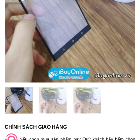
CHÍNH SÁCH GIAO HÀNG
Nếu chọn mua sản phẩm này Quý khách hãy bấm chọn