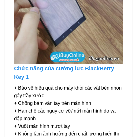
Chức năng của cường lực BlackBerry
Key 1
+ Bảo vệ hiệu quả cho máy khỏi các vật bén nhọn
gây trầy xước
+ Chống bám vân tay trên màn hình
+ Hạn chế các nguy cơ vỡ/ nứt màn hình do va
đập mạnh
+ Vuốt màn hình mượt tay
+ Không làm ảnh hưởng đến chất lượng hiển thị