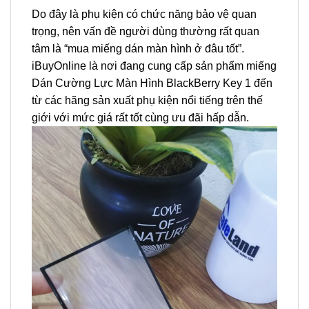
Do đây là phụ kiện có chức năng bảo vệ quan
trọng, nên vấn đề người dùng thường rất quan
tâm là “mua miếng dán màn hình ở đâu tốt”.
iBuyOnline là nơi đang cung cấp sản phẩm miếng
Dán Cường Lực Màn Hình BlackBerry Key 1 đến
từ các hãng sản xuất phụ kiện nổi tiếng trên thế
giới với mức giá rất tốt cùng ưu đãi hấp dẫn.