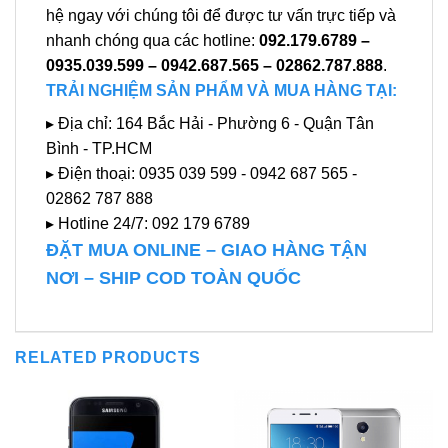
hệ ngay với chúng tôi để được tư vấn trực tiếp và
nhanh chóng qua các hotline:
092.179.6789 –
0935.039.599 – 0942.687.565 – 02862.787.888
.
TRẢI NGHIỆM SẢN PHẨM VÀ MUA HÀNG TẠI:
▸ Địa chỉ: 164 Bắc Hải - Phường 6 - Quận Tân
Bình - TP.HCM
▸ Điện thoại: 0935 039 599 - 0942 687 565 -
02862 787 888
▸ Hotline 24/7: 092 179 6789
ĐẶT MUA ONLINE – GIAO HÀNG TẬN
NƠI – SHIP COD TOÀN QUỐC
RELATED PRODUCTS