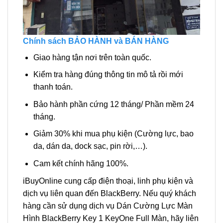
Chính sách BẢO HÀNH và BÁN HÀNG
Giao hàng tận nơi trên toàn quốc.
Kiểm tra hàng đúng thông tin mô tả rồi mới
thanh toán.
Bảo hành phần cứng 12 tháng/ Phần mềm 24
tháng.
Giảm 30% khi mua phụ kiện (Cường lực, bao
da, dán da, dock sạc, pin rời,…).
Cam kết chính hãng 100%.
iBuyOnline cung cấp điện thoại, linh phụ kiện và
dịch vụ liên quan đến BlackBerry. Nếu quý khách
hàng cần sử dụng dịch vụ Dán Cường Lực Màn
Hình BlackBerry Key 1 KeyOne Full Màn, hãy liên