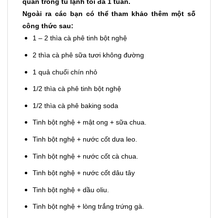
quản trong tủ lạnh tối đa 1 tuần.
Ngoài ra các bạn có thể tham khảo thêm một số
công thức sau:
1 – 2 thìa cà phê tinh bột nghệ
2 thìa cà phê sữa tươi không đường
1 quả chuối chín nhỏ
1/2 thìa cà phê tinh bột nghệ
1/2 thìa cà phê baking soda
Tinh bột nghệ + mật ong + sữa chua.
Tinh bột nghệ + nước cốt dưa leo.
Tinh bột nghệ + nước cốt cà chua.
Tinh bột nghệ + nước cốt dâu tây
Tinh bột nghệ + dầu oliu.
Tinh bột nghệ + lòng trắng trứng gà.