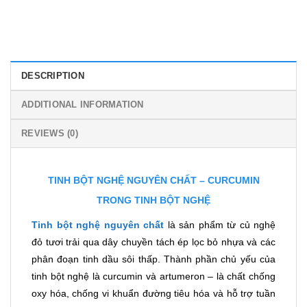
DESCRIPTION
ADDITIONAL INFORMATION
REVIEWS (0)
TINH BỘT NGHỆ NGUYÊN CHẤT – CURCUMIN
TRONG TINH BỘT NGHỆ
Tinh bột nghệ nguyên chất
là sản phẩm từ củ nghệ
đỏ tươi trải qua dây chuyền tách ép lọc bỏ nhựa và các
phân đoạn tinh dầu sôi thấp. Thành phần chủ yếu của
tinh bột nghệ là curcumin và artumeron – là chất chống
oxy hóa, chống vi khuẩn đường tiêu hóa và hỗ trợ tuần