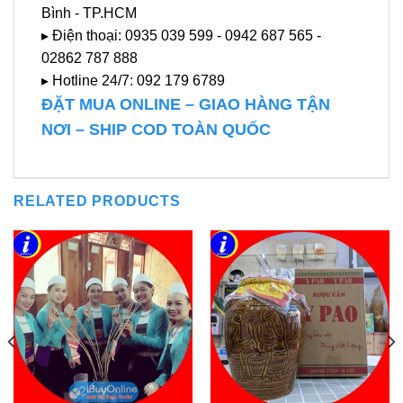
Bình - TP.HCM
▸ Điện thoại: 0935 039 599 - 0942 687 565 -
02862 787 888
▸ Hotline 24/7: 092 179 6789
ĐẶT MUA ONLINE – GIAO HÀNG TẬN
NƠI – SHIP COD TOÀN QUỐC
RELATED PRODUCTS