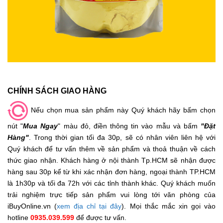
CHÍNH SÁCH GIAO HÀNG
Nếu chọn mua sản phẩm này Quý khách hãy bấm chọn
nút "
Mua Ngay
" màu đỏ, điền thông tin vào mẫu và bấm
"Đặt
Hàng"
. Trong thời gian tối đa 30p, sẽ có nhân viên liên hệ với
Quý khách để tư vấn thêm về sản phẩm và thoả thuận về cách
thức giao nhận. Khách hàng ở nội thành Tp.HCM sẽ nhận được
hàng sau 30p kể từ khi xác nhận đơn hàng, ngoại thành TP.HCM
là 1h30p và tối đa 72h với các tỉnh thành khác. Quý khách muốn
trải nghiệm trực tiếp sản phẩm vui lòng tới văn phòng của
iBuyOnline.vn (
xem địa chỉ tại đây
). Mọi thắc mắc xin gọi vào
hotline
0935.039.599
để được tư vấn.